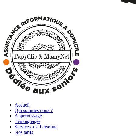
Accueil
Qui sommes-nous ?
Apprentissage
Témoignages
Services à la Personne
Nos tarifs