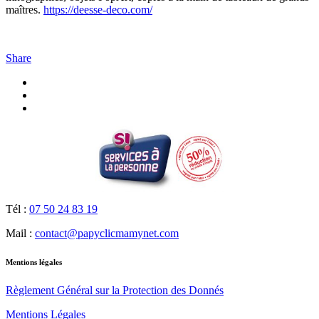
maîtres.
https://deesse-deco.com/
Share
Tél :
07 50 24 83 19
Mail :
contact@papyclicmamynet.com
Mentions légales
Règlement Général sur la Protection des Donnés
Mentions Légales