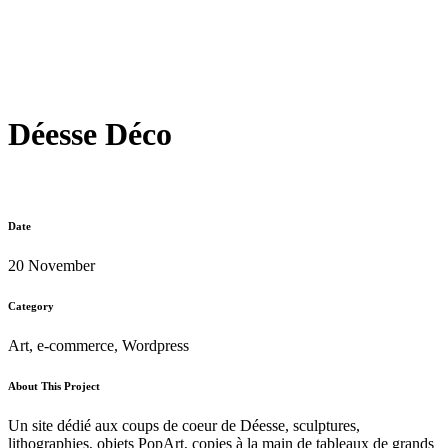
Déesse Déco
Date
20 November
Category
Art, e-commerce, Wordpress
About This Project
Un site dédié aux coups de coeur de Déesse, sculptures,
lithographies, objets PopArt, copies à la main de tableaux de grands